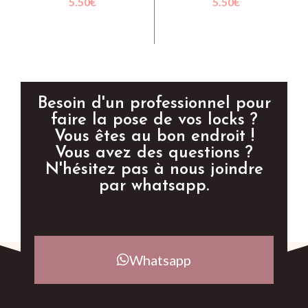
5.50
€
5.50
€
CHOIX DES OPTIONS
AJOUTER AU PANIER
Besoin d'un professionnel pour
faire la pose de vos locks ?
Vous êtes au bon endroit !
Vous avez des questions ?
N'hésitez pas à nous joindre
par whatsapp.
Whatsapp