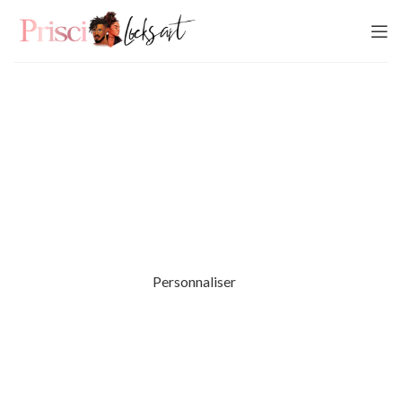
Confectionnez vos locks
VOS LOCKS PERSONNALISÉES
Prisci Locks Art vous offre encore plus de choix avec ses
locks à personnaliser des racines aux pointes.
Personnaliser