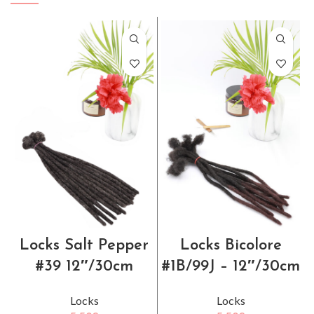
Locks Salt Pepper
Locks Bicolore
#39 12″/30cm
#1B/99J – 12″/30cm
Locks
Locks