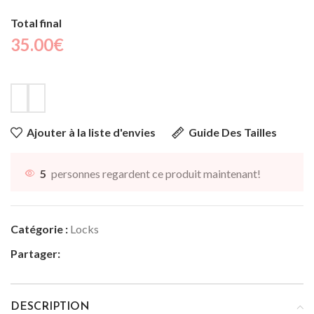
Total final
35.00
€
Ajouter à la liste d'envies
Guide Des Tailles
5
personnes regardent ce produit maintenant!
Catégorie :
Locks
Partager:
DESCRIPTION