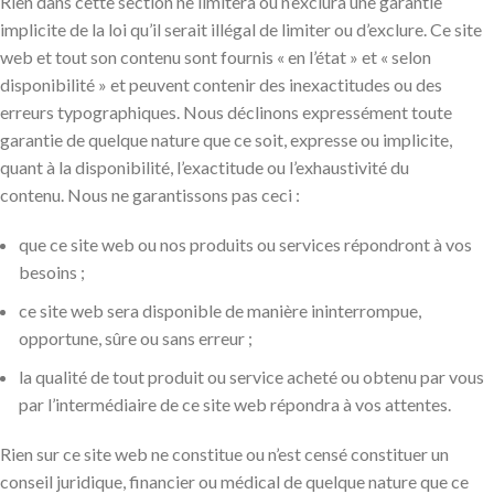
Rien dans cette section ne limitera ou n’exclura une garantie
implicite de la loi qu’il serait illégal de limiter ou d’exclure. Ce site
web et tout son contenu sont fournis « en l’état » et « selon
disponibilité » et peuvent contenir des inexactitudes ou des
erreurs typographiques. Nous déclinons expressément toute
garantie de quelque nature que ce soit, expresse ou implicite,
quant à la disponibilité, l’exactitude ou l’exhaustivité du
contenu. Nous ne garantissons pas ceci :
que ce site web ou nos produits ou services répondront à vos
besoins ;
ce site web sera disponible de manière ininterrompue,
opportune, sûre ou sans erreur ;
la qualité de tout produit ou service acheté ou obtenu par vous
par l’intermédiaire de ce site web répondra à vos attentes.
Rien sur ce site web ne constitue ou n’est censé constituer un
conseil juridique, financier ou médical de quelque nature que ce