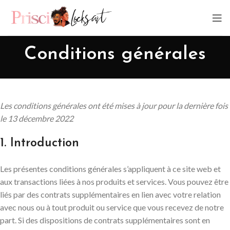
Conditions générales
Les conditions générales ont été mises à jour pour la dernière fois
le 13 décembre 2022
1. Introduction
Les présentes conditions générales s’appliquent à ce site web et
aux transactions liées à nos produits et services. Vous pouvez être
liés par des contrats supplémentaires en lien avec votre relation
avec nous ou à tout produit ou service que vous recevez de notre
part. Si des dispositions de contrats supplémentaires sont en