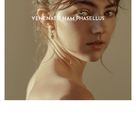
VENENATIS NAM PHASELLUS
LIGHTING