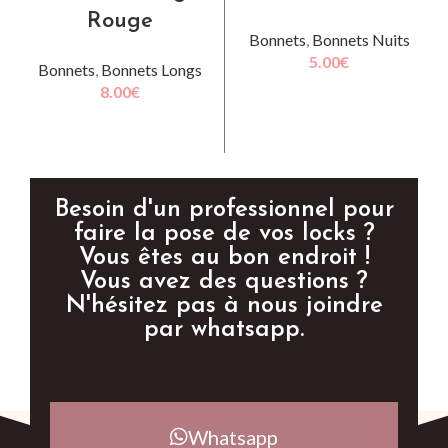
Rouge
Bonnets
,
Bonnets Nuits
5.00
€
Bonnets
,
Bonnets Longs
8.00
€
LIRE LA SUITE
LIRE LA SUITE
Besoin d'un professionnel pour
faire la pose de vos locks ?
Vous êtes au bon endroit !
Vous avez des questions ?
N'hésitez pas à nous joindre
par whatsapp.
Whatsapp