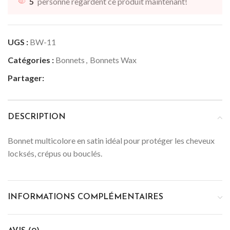
5
personne regardent ce produit maintenant!
UGS :
BW-11
Catégories :
Bonnets
,
Bonnets Wax
Partager:
DESCRIPTION
Bonnet multicolore en satin idéal pour protéger les cheveux
locksés, crépus ou bouclés.
INFORMATIONS COMPLÉMENTAIRES