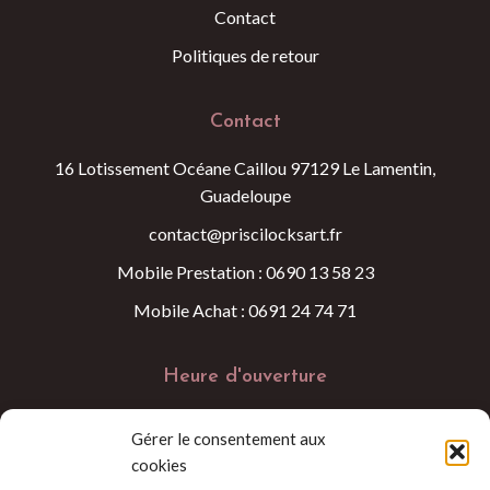
Contact
Politiques de retour
Contact
16 Lotissement Océane Caillou 97129 Le Lamentin,
Guadeloupe
contact@priscilocksart.fr
Mobile Prestation : 0690 13 58 23
Mobile Achat : 0691 24 74 71
Heure d'ouverture
Lundi au Samedi 09:00 - 18:00
Gérer le consentement aux
cookies