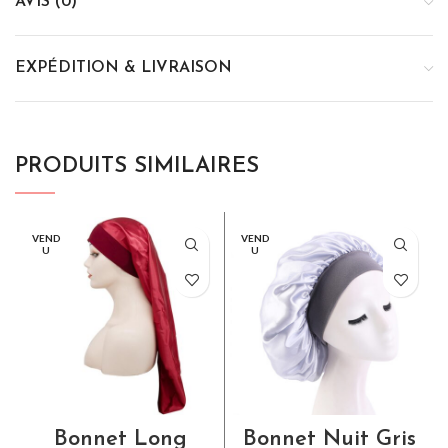
AVIS (0)
EXPÉDITION & LIVRAISON
PRODUITS SIMILAIRES
VEND
VEND
U
U
Bonnet Long
Bonnet Nuit Gris