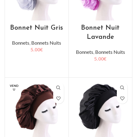
Bonnet Nuit Gris
Bonnet Nuit
Lavande
Bonnets
,
Bonnets Nuits
5.00
€
Bonnets
,
Bonnets Nuits
5.00
€
LIRE LA SUITE
LIRE LA SUITE
VEND
U