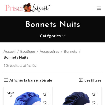
Bonnets Nuits
Catégories
Accueil
Boutique
Accessoires
Bonnets
Bonnets Nuits
10 résultats affichés
Afficher la barre latérale
Les filtres
VEND
U