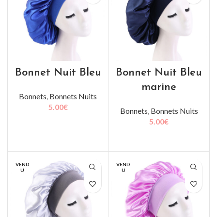
Bonnet Nuit Bleu
Bonnet Nuit Bleu
marine
Bonnets
,
Bonnets Nuits
5.00
€
Bonnets
,
Bonnets Nuits
5.00
€
LIRE LA SUITE
AJOUTER AU PANIER
VEND
VEND
U
U