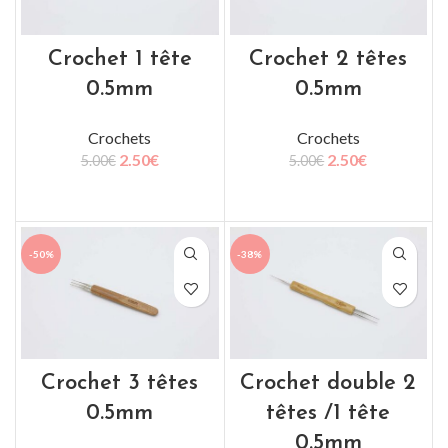
Crochet 1 tête
Crochet 2 têtes
0.5mm
0.5mm
Crochets
Crochets
2.50
€
2.50
€
5.00
€
5.00
€
AJOUTER AU PANIER
AJOUTER AU PANIER
-50%
-38%
Crochet 3 têtes
Crochet double 2
0.5mm
têtes /1 tête
0.5mm