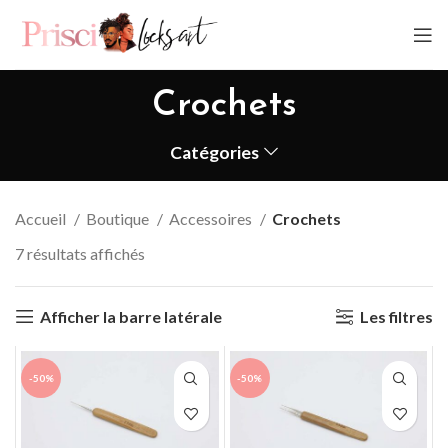
Crochets
Catégories
Accueil
Boutique
Accessoires
Crochets
7 résultats affichés
Afficher la barre latérale
Les filtres
-50%
-50%