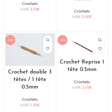
Crochets
2.50
€
5.00
€
Crochets
5.00
€
8.00
€
AJOUTER AU PANIER
AJOUTER AU PANIER
-38%
-50%
Crochet Reprise 1
tête 0.5mm
Crochet double 3
têtes / 1 tête
Crochets
0.5mm
2.50
€
5.00
€
AJOUTER AU PANIER
Crochets
5.00
€
8.00
€