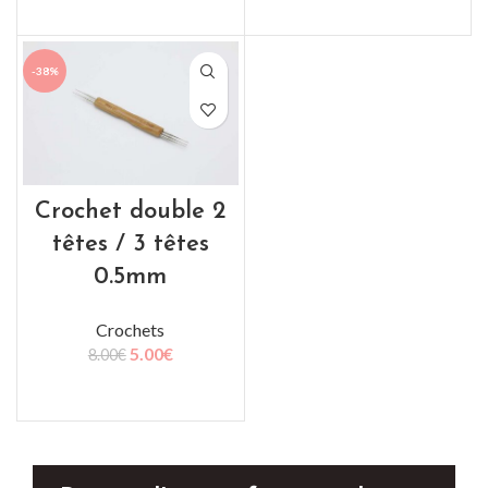
AJOUTER AU PANIER
-38%
Crochet double 2
têtes / 3 têtes
0.5mm
Crochets
5.00
€
8.00
€
AJOUTER AU PANIER