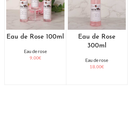
Eau de Rose 100ml
Eau de Rose
300ml
Eau de rose
9.00
€
Eau de rose
18.00
€
AJOUTER AU PANIER
AJOUTER AU PANIER