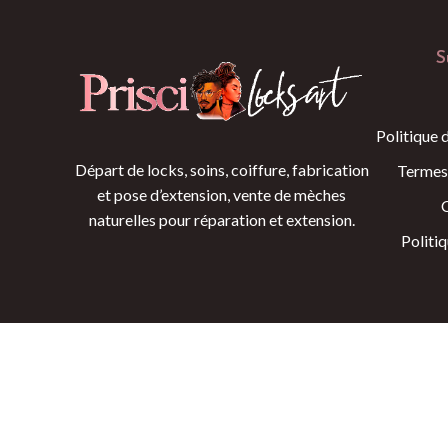
S
Politique 
Départ de locks, soins, coiffure, fabrication
Termes
et pose d’extension, vente de mèches
naturelles pour réparation et extension.
Politi