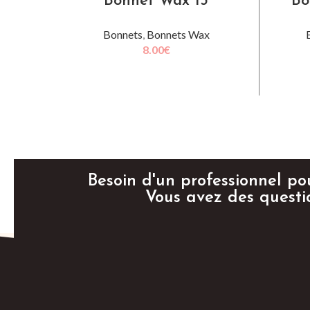
Bonnet Wax 13
Bo
Bonnets
,
Bonnets Wax
8.00
€
AJOUTER AU PANIER
Besoin d'un professionnel pou
Vous avez des questi