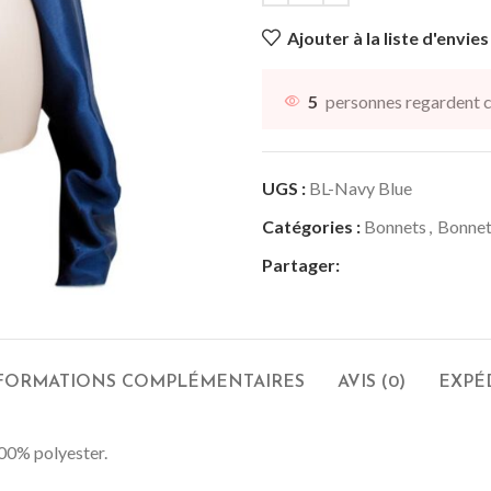
Ajouter à la liste d'envies
5
personnes regardent c
UGS :
BL-Navy Blue
Catégories :
Bonnets
,
Bonnet
Partager:
FORMATIONS COMPLÉMENTAIRES
AVIS (0)
EXPÉ
100% polyester.