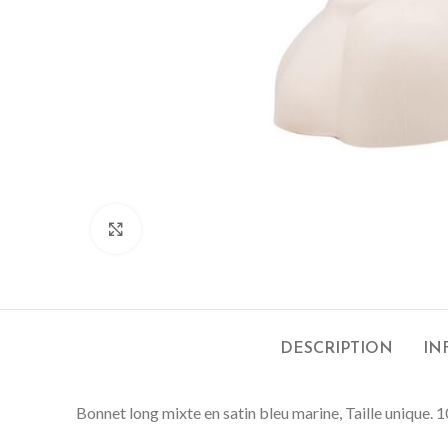
Cliquez pour agrandir
DESCRIPTION
IN
Bonnet long mixte en satin bleu marine, Taille unique. 